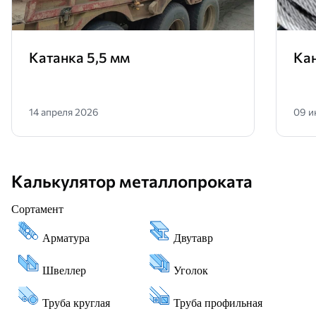
Катанка 5,5 мм
Ка
14 апреля 2026
09 и
Калькулятор металлопроката