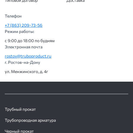
Типовой договор
Доставка
Телефон
+7 (863) 209-73-56
Режим работы:
с 9:00 до 18:00 по будням
Электронная почта
rostov@truboproduct.ru
г. Ростов-на-Дону
ул. Менжинского, д. 4г
Трубный прокат
Трубопроводная арматура
Черный прокат