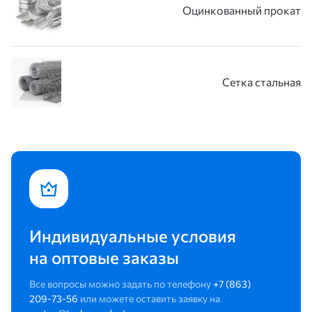
Оцинкованный прокат
Сетка стальная
Индивидуальные условия
на оптовые заказы
Все вопросы можно задать по телефону
+7 (863)
209-73-56
или можете оставить заявку на