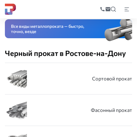
Поиск
по
Главная
Каталог
Черный прокат
катал
Все виды металлопроката — быстро,
точно, везде
Черный прокат в Ростове-на-Дону
Сортовой прокат
Фасонный прокат