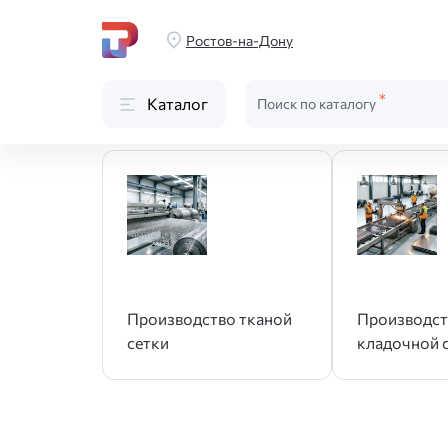
Главная
Производство
Производство сетки
Ростов-на-Дону
Производство сетки
Каталог
Поиск по каталогу
Производство тканой
Производст
сетки
кладочной 