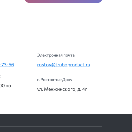
Электронная почта
9-73-56
rostov@truboproduct.ru
:
г. Ростов-на-Дону
:00 по
ул. Менжинского, д. 4г