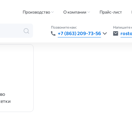
Производство
О компании
Прайс-лист
Позвоните нам:
Напишите 
+7 (863) 209-73-56
rost
во
сетки