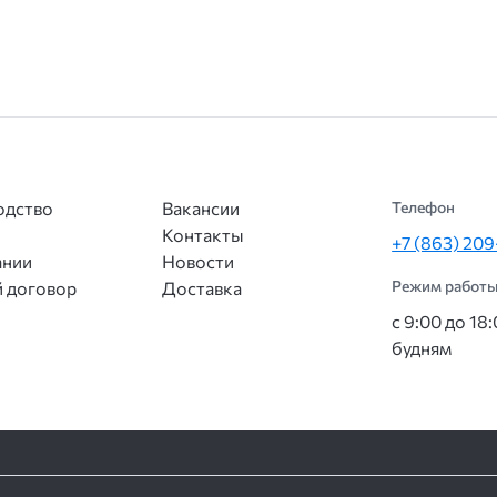
одство
Вакансии
Телефон
Контакты
+7 (863) 20
ании
Новости
Режим работы
 договор
Доставка
с 9:00 до 18
будням