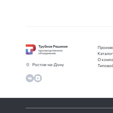
Трубное Решение
Произв
производственное
Каталог
объединение
О комп
Ростов-на-Дону
Типовой