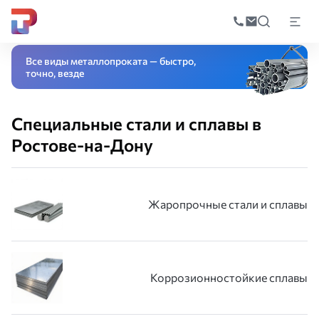
Поиск
по
Главная
Каталог
Специальные стали и сплавы
катал
Все виды металлопроката — быстро,
точно, везде
Специальные стали и сплавы в
Ростове-на-Дону
Жаропрочные стали и сплавы
Коррозионностойкие сплавы