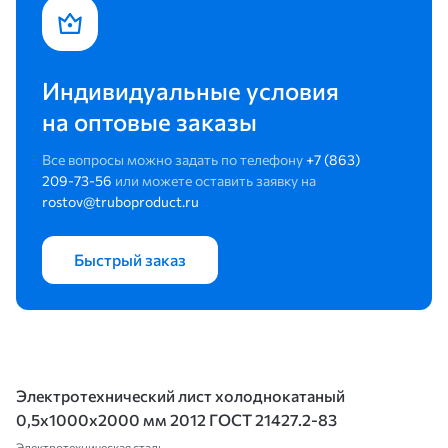
Индивидуальные условия
на оптовые заказы
Все вопросы можно задать по телефону
+7 (863)
209-73-56
или можете оставить заявку на
rostov@truboproduct.ru
Быстрый заказ
Электротехнический лист холоднокатаный
0,5х1000х2000 мм 2012 ГОСТ 21427.2-83
Электротехническая сталь