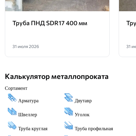
Труба ПНД SDR17 400 мм
Тр
31 июля 2026
31 и
Калькулятор металлопроката