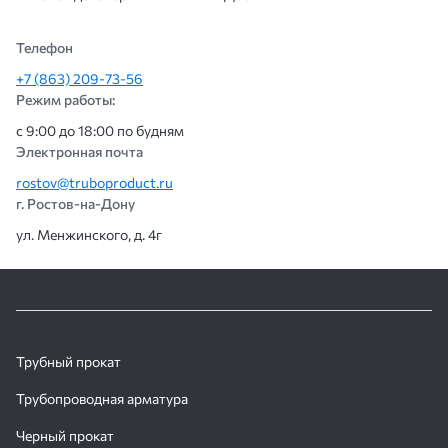
Телефон
+7 (863) 209-73-56
Режим работы:
с 9:00 до 18:00 по будням
Электронная почта
rostov@truboproduct.ru
г. Ростов-на-Дону
ул. Менжинского, д. 4г
Трубный прокат
Трубопроводная арматура
Черный прокат